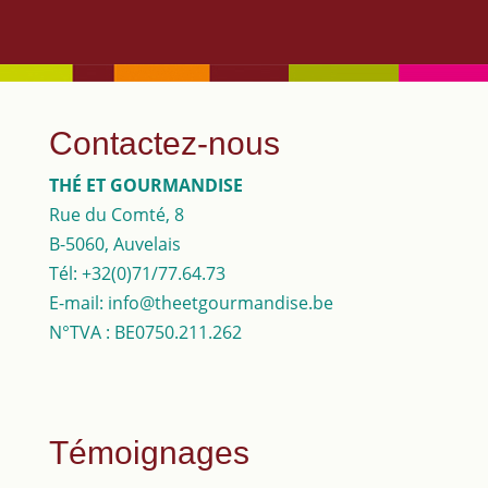
huile de citron naturelle,
fleurs de souci.
Contactez-nous
THÉ ET GOURMANDISE
Rue du Comté, 8
B-5060, Auvelais
Tél: +32(0)71/77.64.73
E-mail: info@theetgourmandise.be
N°TVA : BE0750.211.262
Témoignages