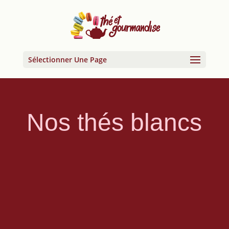
Sélectionner Une Page
Nos thés blancs
Les couleurs
du temps