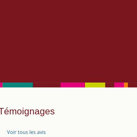
gétale.
Témoignages
Voir tous les avis